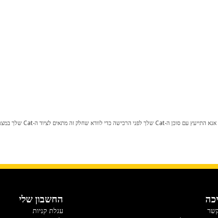
כל שינוי בתצורת היצרן עלול לגרום
כה
החשבון שלי
קשר
עגלת קניות