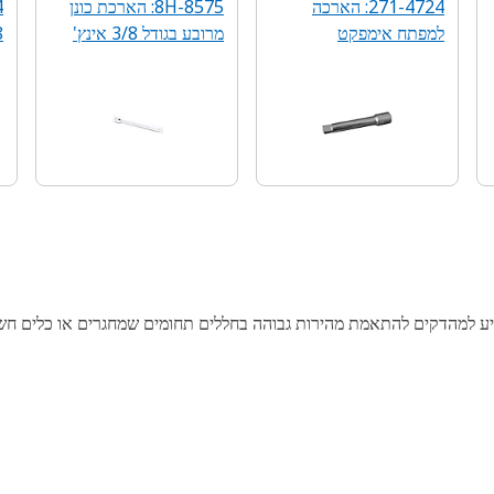
271-4724: הארכה
8H-8575: הארכת כונן
למפתח אימפקט
מרובע בגודל 3/8 אינץ'
/8