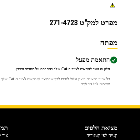
מפרט למק"ט
271-4723
מפתח
התאמת מפעל
חלק זה נועד להתאים לציוד ה-Cat שלך בהתבסס על מפרטי היצרן.
תאימות לכל החלקים.
מציאת חלפים
תמי
קנייה לפי קטגוריה
צור 