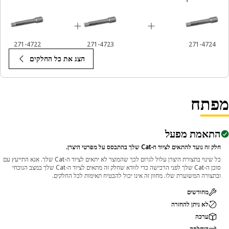
271-4722
271-4723
271-4724
הצג את כל החלקים
פתח
התאמת מפעל
חלק זה נועד להתאים לציוד ה-Cat שלך בהתבסס על מפרטי היצרן.
כל שינוי בתצורת היצרן עלול לגרום לכך שהמוצר לא יתאים לציוד ה-Cat שלך. אנא התייעץ עם
סוכן ה-Cat שלך לפני הרכישה כדי לוודא שחלק זה מתאים לציוד ה-Cat שלך במצב הנוכחי
ובתצורה המשוערת שלו. מחוון זה אינו יכול להבטיח תאימות לכל החלקים.
מחודשים
לא ניתן להחזרה
ערכה
הוחלפה