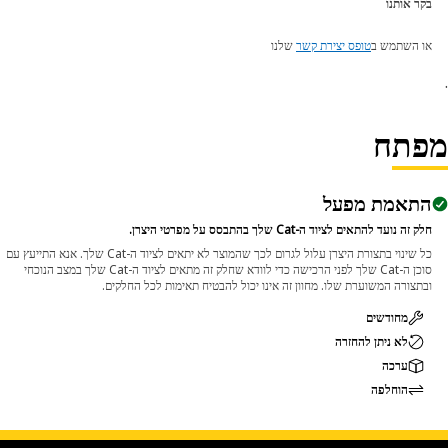
בקר אותנו
או השתמש ב
טופס יצירת קשר
שלנו
פתח
התאמת מפעל
חלק זה נועד להתאים לציוד ה-Cat שלך בהתבסס על מפרטי היצרן.
כל שינוי בתצורת היצרן עלול לגרום לכך שהמוצר לא יתאים לציוד ה-Cat שלך. אנא התייעץ עם
סוכן ה-Cat שלך לפני הרכישה כדי לוודא שחלק זה מתאים לציוד ה-Cat שלך במצב הנוכחי
ובתצורה המשוערת שלו. מחוון זה אינו יכול להבטיח תאימות לכל החלקים.
מחודשים
לא ניתן להחזרה
ערכה
הוחלפה