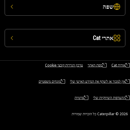
שפה
אתרי Cat
אודות Cat
מפת האתר
עדכון הגדרות קובצי Cookie
אין למכור או לשתף את המידע האישי שלי
מונחים משפטיים
ההעדפות השיווקיות שלי
פרטיות
Caterpillar ©‎ 2 כל הזכויות שמורות