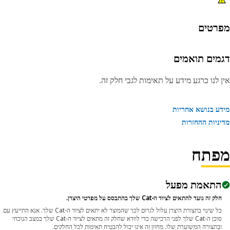
רטים
מים תואמים
 לנו כרגע מידע על תאימות לגבי חלק זה.
ע בנושא אחריות
ניות ההחזרות
פתח
התאמת מפעל
חלק זה נועד להתאים לציוד ה-Cat שלך בהתבסס על מפרטי היצרן.
כל שינוי בתצורת היצרן עלול לגרום לכך שהמוצר לא יתאים לציוד ה-Cat שלך. אנא התייעץ עם
סוכן ה-Cat שלך לפני הרכישה כדי לוודא שחלק זה מתאים לציוד ה-Cat שלך במצב הנוכחי
ובתצורה המשוערת שלו. מחוון זה אינו יכול להבטיח תאימות לכל החלקים.