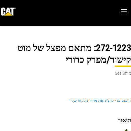
272-12
: מתאם מפצל של מוט
שור/מפרק כדורי
 Cat
נס כדי להציג את מחיר הלקוח שלך
אור