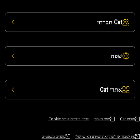
Cat חברתי
שפה
אתרי Cat
אודות Cat
מפת האתר
עדכון הגדרות קובצי Cookie
אין למכור או לשתף את המידע האישי שלי
מונחים משפטיים