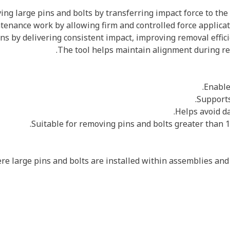
ving large pins and bolts by transferring impact force to t
ntenance work by allowing firm and controlled force applicat
 pins by delivering consistent impact, improving removal effi
The tool helps maintain alignment during r
re large pins and bolts are installed within assemblies and a