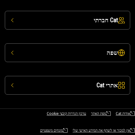
Cat חברתי
שפה
אתרי Cat
אודות Cat
מפת האתר
עדכון הגדרות קובצי Cookie
אין למכור או לשתף את המידע האישי שלי
מונחים משפטיים