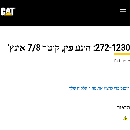
272-12
: הינע פין, קוטר 7/8 אינץ'
 Cat
נס כדי להציג את מחיר הלקוח שלך
אור