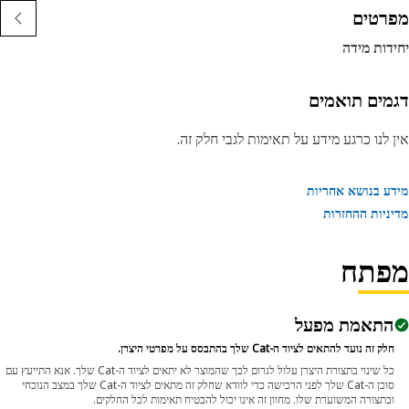
רטים
דות מידה
מים תואמים
 לנו כרגע מידע על תאימות לגבי חלק זה.
ע בנושא אחריות
ניות ההחזרות
פתח
התאמת מפעל
חלק זה נועד להתאים לציוד ה-Cat שלך בהתבסס על מפרטי היצרן.
כל שינוי בתצורת היצרן עלול לגרום לכך שהמוצר לא יתאים לציוד ה-Cat שלך. אנא התייעץ עם
סוכן ה-Cat שלך לפני הרכישה כדי לוודא שחלק זה מתאים לציוד ה-Cat שלך במצב הנוכחי
ובתצורה המשוערת שלו. מחוון זה אינו יכול להבטיח תאימות לכל החלקים.