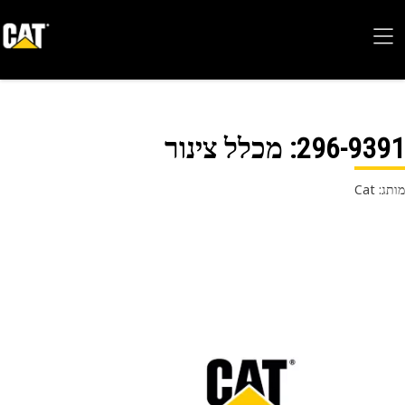
296-93
: מכלל צינור
 Cat