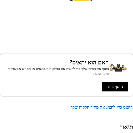
האם הוא יתאים?
הוסף את הציוד שלך כדי לראות אם החלק הזה מתאים או אם יש אפשרויות
תיקון זמינות.
הוסף ציוד
נס כדי להציג את מחיר הלקוח שלך
אור