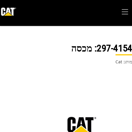
297-41
: מכסה
 Cat