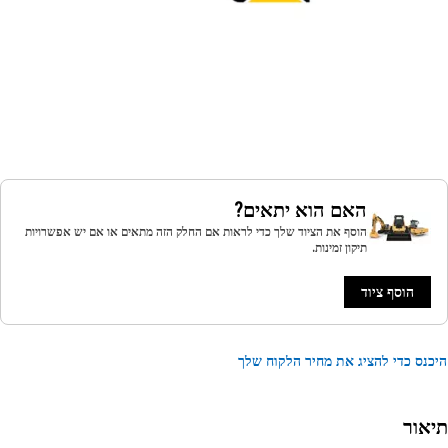
האם הוא יתאים?
הוסף את הציוד שלך כדי לראות אם החלק הזה מתאים או אם יש אפשרויות
תיקון זמינות.
הוסף ציוד
נס כדי להציג את מחיר הלקוח שלך
אור