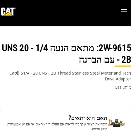
2W-96
: מתאם הנעה 1/4 - 20 UNS
עם הברגה
Cat® S1/4 - 20 UNS - 2B Thread Stainless Steel Meter and T
Drive Adap
 Cat
האם הוא יתאים?
הוסף את הציוד שלך כדי לראות אם החלק הזה מתאים או אם יש אפשרויות
תיקון זמינות.