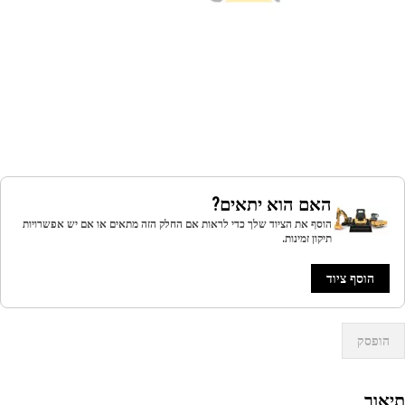
האם הוא יתאים?
הוסף את הציוד שלך כדי לראות אם החלק הזה מתאים או אם יש אפשרויות
תיקון זמינות.
הוסף ציוד
הופסק
אור