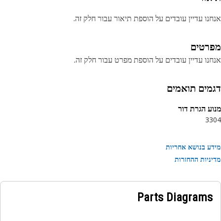
נו עדיין עובדים על הוספת תיאור עבור חלק זה.
רטים
נו עדיין עובדים על הוספת מפרט עבור חלק זה.
מים תואמים
ע הגרת דור
33
ע בנושא אחריות
ניות ההחזרות
Parts Diagrams