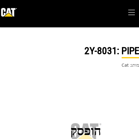
2Y-8031
: PI
 Cat
הופסק