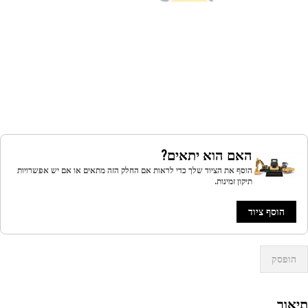
האם הוא יתאים?
הוסף את הציוד שלך כדי לראות אם החלק הזה מתאים או אם יש אפשרויות
תיקון זמינות.
הוסף ציוד
הופסק
אור