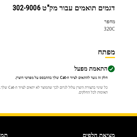
דגמים תואמים עבור מק"ט
302-9006
מחפר
320C
מפתח
התאמת מפעל
חלק זה נועד להתאים לציוד ה-Cat שלך בהתבסס על מפרטי היצרן.
תאימות לכל החלקים.
מציאת חלפים
תמי