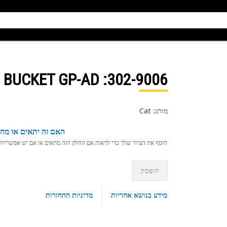
: BUCKET GP-AD
302-9006
מותג: Cat
האם זה יתאים או מחפ
הוסף את הציוד שלך כדי לראות אם החלק הזה מתאים או אם יש אפשרויות ת
הופסק
מידע בנושא אחריות
מדיניות ההחזרות