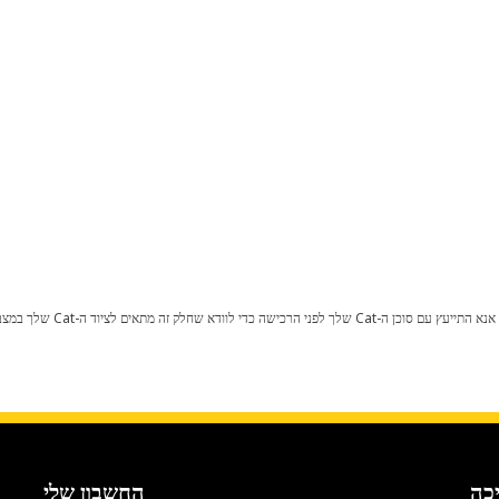
כל שינוי בתצורת היצרן עלול לגרום
כה
החשבון שלי