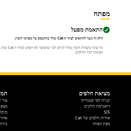
מפתח
התאמת מפעל
חלק זה נועד להתאים לציוד ה-Cat שלך בהתבסס על מפרטי היצרן.
תאימות לכל החלקים.
מציאת חלפים
תמי
קנייה לפי קטגוריה
צור 
דיאגרמת חלקים
מצא 
SIS
מוקד
אודות חלפים של Cat
אחרי
מפת האתר
בירור