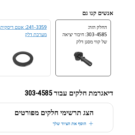
אנשים קנו גם
החלק הזה:
241-3359: אטם דיסקית
303-4585: חיבור יציאה
מערכת דלק
של קווי מסנן דלק
דיאגרמת חלקים עבור
303-4585
הצג תרשימי חלקים מפורטים
הוסף את הציוד שלך