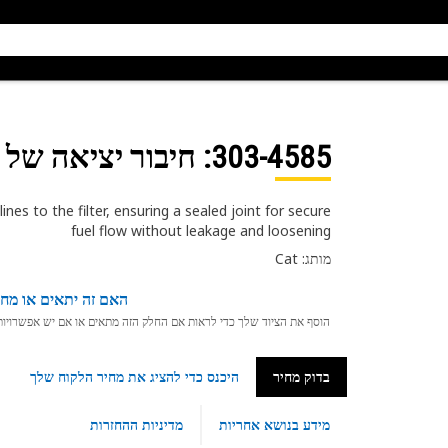
303-4585
: חיבור יציאה של ק
ines to the filter, ensuring a sealed joint for secure
fuel flow without leakage and loosening
מותג: Cat
האם זה יתאים או מחפ
הוסף את הציוד שלך כדי לראות אם החלק הזה מתאים או אם יש אפשרויות ת
בדוק מחיר
היכנס כדי להציג את מחיר הלקוח שלך
מידע בנושא אחריות
מדיניות ההחזרות