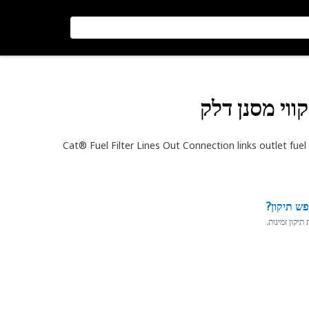
ווי מסנן דלק
Cat® Fuel Filter Lines Out Connection links outlet fuel l
ש תיקון?
יקון זמינות.