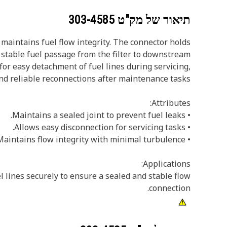
תיאור של מק"ט
303-4585
t maintains fuel flow integrity. The connector holds
s stable fuel passage from the filter to downstream
for easy detachment of fuel lines during servicing,
nd reliable reconnections after maintenance tasks.
Attributes:
• Maintains a sealed joint to prevent fuel leaks.
• Allows easy disconnection for servicing tasks.
• Maintains flow integrity with minimal turbulence.
Applications:
el lines securely to ensure a sealed and stable flow
connection.