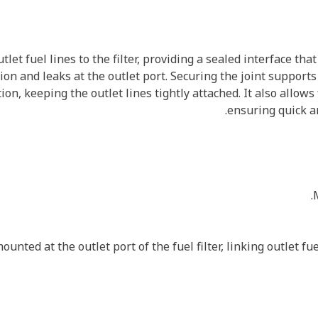
let fuel lines to the filter, providing a sealed interface tha
tion and leaks at the outlet port. Securing the joint support
, keeping the outlet lines tightly attached. It also allows 
ensuring quick a
unted at the outlet port of the fuel filter, linking outlet fu