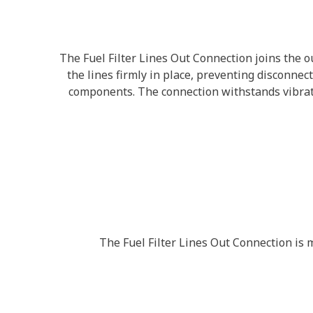
The Fuel Filter Lines Out Connection joins the out
the lines firmly in place, preventing disconnec
components. The connection withstands vibration
The Fuel Filter Lines Out Connection is mo