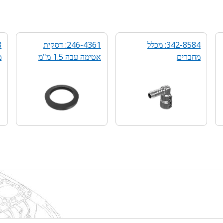
342-8584: מכלל
246-4361: דסקית
מחברים
אטימה עבה 1.5 מ"מ
מ