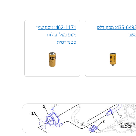
435-6493: מסנן דלק
462-1171: מסנן שמן
שני
מנוע בעל יעילות
סטנדרטית