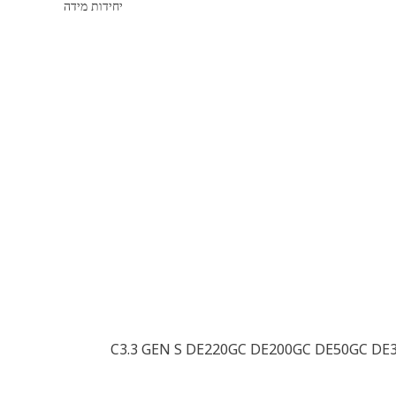
יחידות מידה
C3.3 GEN S DE220GC DE200GC DE50GC DE33