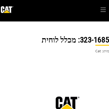
323-16
: מכלל לוחית
 Cat