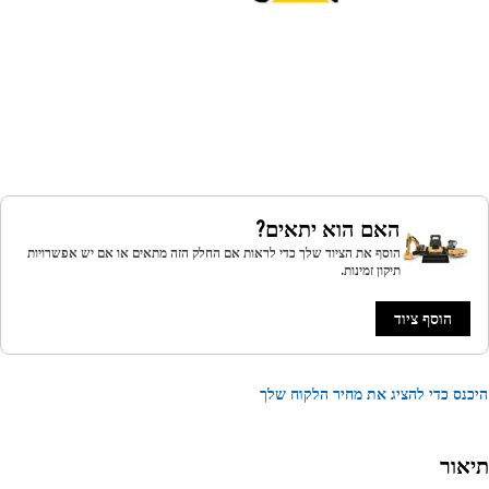
האם הוא יתאים?
הוסף את הציוד שלך כדי לראות אם החלק הזה מתאים או אם יש אפשרויות
תיקון זמינות.
הוסף ציוד
נס כדי להציג את מחיר הלקוח שלך
אור