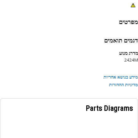
רטים
מים תואמים
ג מנוע
24
2
ע בנושא אחריות
ניות ההחזרות
Parts Diagrams