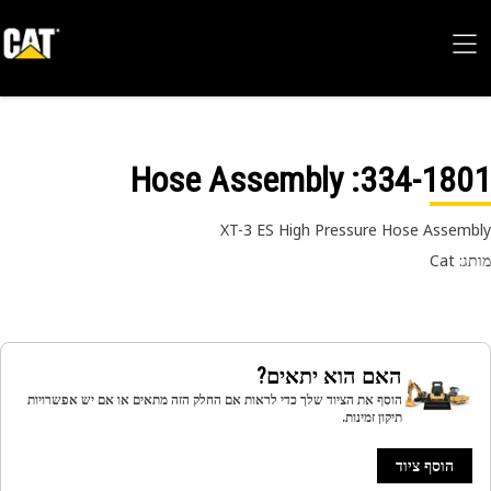
: Hose Assembly
334-18
XT-3 ES High Pressure Hose Assem
 Cat
האם הוא יתאים?
הוסף את הציוד שלך כדי לראות אם החלק הזה מתאים או אם יש אפשרויות
תיקון זמינות.
הוסף ציוד