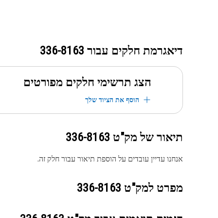
דיאגרמת חלקים עבור
336-8163
הצג תרשימי חלקים מפורטים
הוסף את הציוד שלך
תיאור של מק"ט
336-8163
אנחנו עדיין עובדים על הוספת תיאור עבור חלק זה.
מפרט למק"ט
336-8163