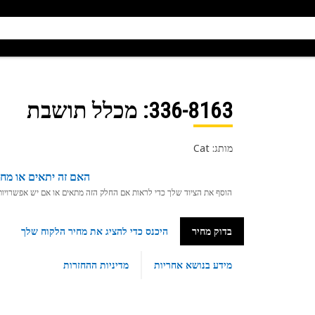
336-8163
: מכלל תושבת
מותג: Cat
האם זה יתאים או מחפ
הוסף את הציוד שלך כדי לראות אם החלק הזה מתאים או אם יש אפשרויות ת
בדוק מחיר
היכנס כדי להציג את מחיר הלקוח שלך
מידע בנושא אחריות
מדיניות ההחזרות