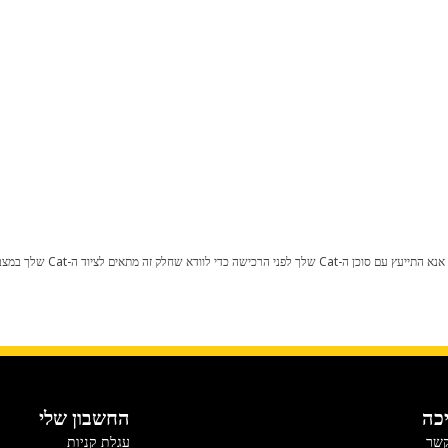
כל שינוי בתצורת היצרן עלול לגרום
כה
החשבון שלי
קשר
עגלת קניות