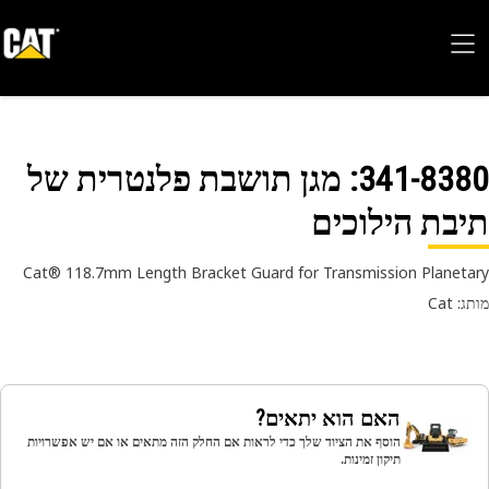
341-83
: מגן תושבת פלנטרית של
בת הילוכים
Cat® 118.7mm Length Bracket Guard for Transmission Planet
 Cat
האם הוא יתאים?
הוסף את הציוד שלך כדי לראות אם החלק הזה מתאים או אם יש אפשרויות
תיקון זמינות.