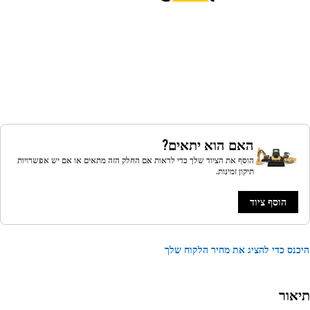
האם הוא יתאים?
הוסף את הציוד שלך כדי לראות אם החלק הזה מתאים או אם יש אפשרויות
תיקון זמינות.
הוסף ציוד
נס כדי להציג את מחיר הלקוח שלך
אור