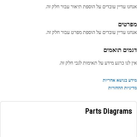
נו עדיין עובדים על הוספת תיאור עבור חלק זה.
רטים
נו עדיין עובדים על הוספת מפרט עבור חלק זה.
מים תואמים
 לנו כרגע מידע על תאימות לגבי חלק זה.
ע בנושא אחריות
ניות ההחזרות
Parts Diagrams