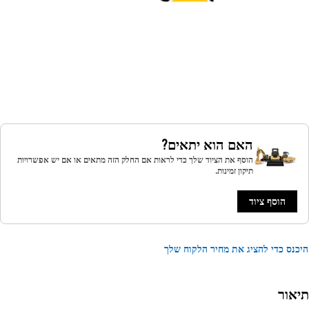
האם הוא יתאים?
הוסף את הציוד שלך כדי לראות אם החלק הזה מתאים או אם יש אפשרויות
תיקון זמינות.
הוסף ציוד
נס כדי להציג את מחיר הלקוח שלך
אור