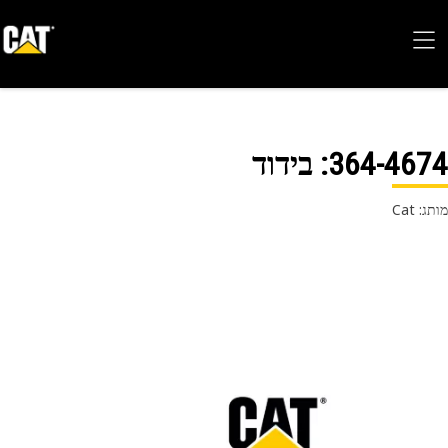
364-46
: בידוד
 Cat