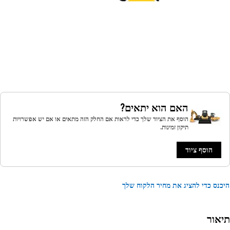
האם הוא יתאים?
הוסף את הציוד שלך כדי לראות אם החלק הזה מתאים או אם יש אפשרויות
תיקון זמינות.
הוסף ציוד
נס כדי להציג את מחיר הלקוח שלך
אור