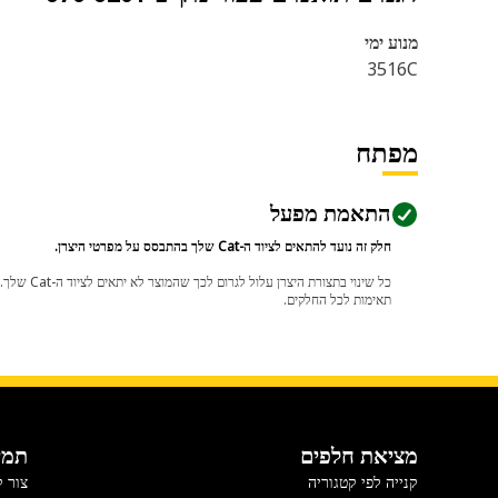
מנוע ימי
3516C
מפתח
התאמת מפעל
חלק זה נועד להתאים לציוד ה-Cat שלך בהתבסס על מפרטי היצרן.
תאימות לכל החלקים.
מציאת חלפים
תמי
קנייה לפי קטגוריה
צור 