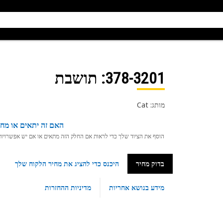
378-3201
: תושבת
מותג: Cat
האם זה יתאים או מחפ
הוסף את הציוד שלך כדי לראות אם החלק הזה מתאים או אם יש אפשרויות ת
בדוק מחיר
היכנס כדי להציג את מחיר הלקוח שלך
מידע בנושא אחריות
מדיניות ההחזרות