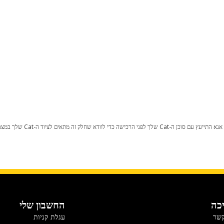
כל שינוי בתצורת היצרן עלול לגרום
כה
החשבון שלי
קשר
עגלת קניות