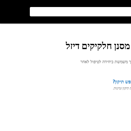
סנן חלקיקים דיזל
ש תיקון?
יקון זמינות.