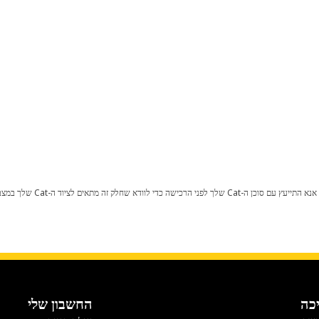
כל שינוי בתצורת היצרן עלול לגרום
כה
החשבון שלי