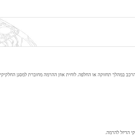
ת עין להרמת מסנן חלקיקי דיזל משמשת להרמת ה- DPF מהרכב במהלך תחזוקה או החלפה. לוחית אוזן ההרמה 
י הדיזל להרמה.