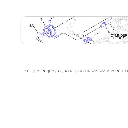
מחוברת למסנן החלקיקים. הוא מיועד לשימוש עם התקן הרמה, כגון מנוף או מנוף, כדי