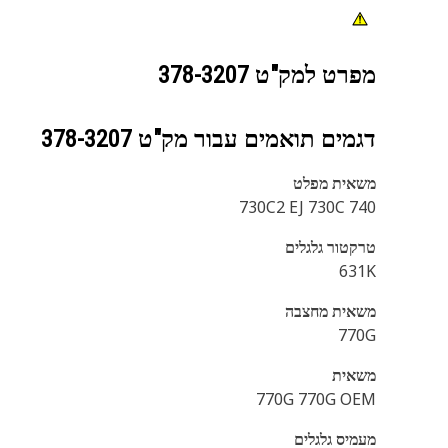
מפרט למק"ט
378-3207
דגמים תואמים עבור מק"ט
378-3207
משאית מפלט
740 730C2 EJ 730C
טרקטור גלגלים
631K
משאית מחצבה
770G
משאית
770G 770G OEM
מעמיס גלגלים