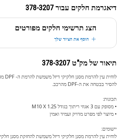
דיאגרמת חלקים עבור
378-3207
הצג תרשימי חלקים מפורטים
הוסף את הציוד שלך
תיאור של מק"ט
378-3207
לוחי
להסיר בבטחה את ה-DPF מהרכב.
תכונות:
• מסופק עם 3 אגוזי ריתוך בגודל M10 X 1.25
• מיוצר לפי מפרט מדויק ועמיד ואמין
יישומים:
לוחית עין להרמת מסנן חלקיקי דיזל משמשת להחזקת מסנן חלקיק