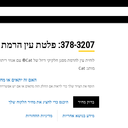
378-3207
: פלטת עין הרמת מ
לוחית עין להרמת מסנן חלקיקי דיזל של Cat® עם אגוזי ריתוך משמשת ביחידה לטיפול לאחר
מותג: Cat
האם זה יתאים או מחפ
הוסף את הציוד שלך כדי לראות אם החלק הזה מתאים או אם יש אפשרויות ת
בדוק מחיר
היכנס כדי להציג את מחיר הלקוח שלך
מידע בנושא אחריות
מדיניות ההחזרות