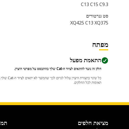
C13 C15 C9.3
סט גנרטורים
XQ425 C13 XQ375
מפתח
התאמת מפעל
חלק זה נועד להתאים לציוד ה-Cat שלך בהתבסס על מפרטי היצרן.
תאימות לכל החלקים.
מציאת חלפים
תמי