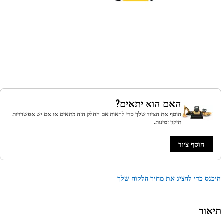
האם הוא יתאים?
הוסף את הציוד שלך כדי לראות אם החלק הזה מתאים או אם יש אפשרויות
תיקון זמינות.
הוסף ציוד
נס כדי להציג את מחיר הלקוח שלך
אור