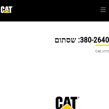
380-26
: שסתום
 Cat