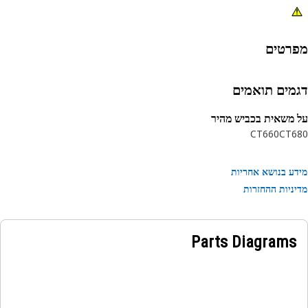
רטים
מים תואמים
משאית בכביש מהיר
CT660
CT6
ע בנושא אחריות
ניות ההחזרות
Parts Diagrams