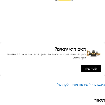
האם הוא יתאים?
הוסף את הציוד שלך כדי לראות אם החלק הזה מתאים או אם יש אפשרויות
תיקון זמינות.
הוסף ציוד
נס כדי להציג את מחיר הלקוח שלך
אור