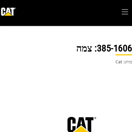
385-16
: צמה
 Cat