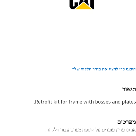
נס כדי להציג את מחיר הלקוח שלך
אור
Retrofit kit for frame with bosses and plat
רטים
נו עדיין עובדים על הוספת מפרט עבור חלק זה.