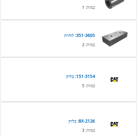
כמות
:
1
351-3605: לוחית
כמות
:
2
151-3154: בלוק
כמות
:
5
8X-2126: בלוק
כמות
:
3