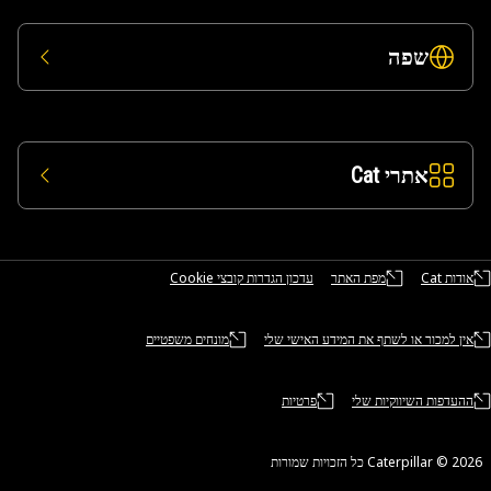
שפה
אתרי Cat
אודות Cat
מפת האתר
עדכון הגדרות קובצי Cookie
אין למכור או לשתף את המידע האישי שלי
מונחים משפטיים
ההעדפות השיווקיות שלי
פרטיות
Caterpillar ©‎ 2 כל הזכויות שמורות