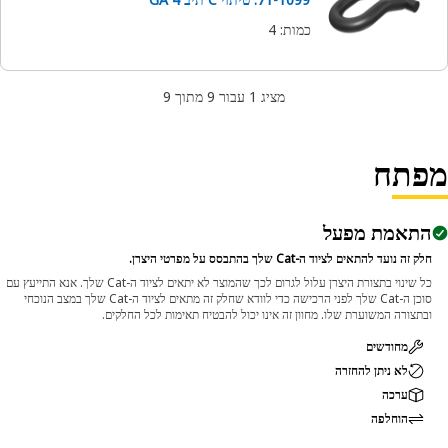
כמות
:
4
מציג 1 עבור 9 מתוך 9
פתח
התאמת מפעל
חלק זה נועד להתאים לציוד ה-Cat שלך בהתבסס על מפרטי היצרן.
כל שינוי בתצורת היצרן עלול לגרום לכך שהמוצר לא יתאים לציוד ה-Cat שלך. אנא התייעץ עם
סוכן ה-Cat שלך לפני הרכישה כדי לוודא שחלק זה מתאים לציוד ה-Cat שלך במצב הנוכחי
ובתצורה המשוערת שלו. מחוון זה אינו יכול להבטיח תאימות לכל החלקים.
מחודשים
לא ניתן להחזרה
ערכה
הוחלפה