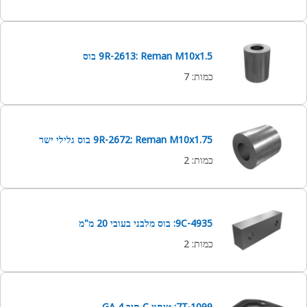
9R-2613: Reman M10x1.5 בוס
כמות
:
7
9R-2672: Reman M10x1.75 בוס גלילי ישר
כמות
:
2
9C-4935: בוס מלבני בעובי 20 מ"מ
כמות
:
2
7T-1099: טיתוי C תיב 4 GA