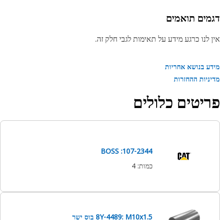
מים תואמים
 לנו כרגע מידע על תאימות לגבי חלק זה.
ע בנושא אחריות
ניות ההחזרות
יטים כלולים
107-2344: BOSS
כמות
:
4
8Y-4489: M10x1.5 בוס ישר