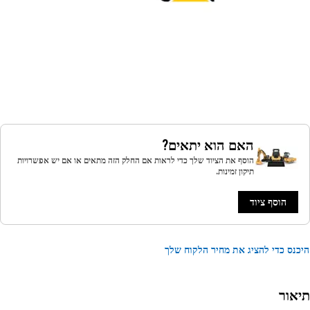
האם הוא יתאים?
הוסף את הציוד שלך כדי לראות אם החלק הזה מתאים או אם יש אפשרויות
תיקון זמינות.
הוסף ציוד
נס כדי להציג את מחיר הלקוח שלך
אור