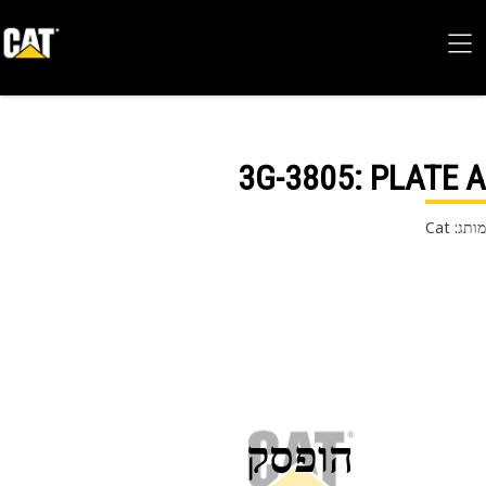
3G-3805
: PLATE
 Cat
הופסק