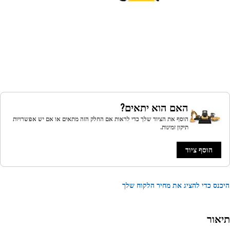
האם הוא יתאים?
הוסף את הציוד שלך כדי לראות אם החלק הזה מתאים או אם יש אפשרויות
תיקון זמינות.
הוסף ציוד
נס כדי להציג את מחיר הלקוח שלך
אור