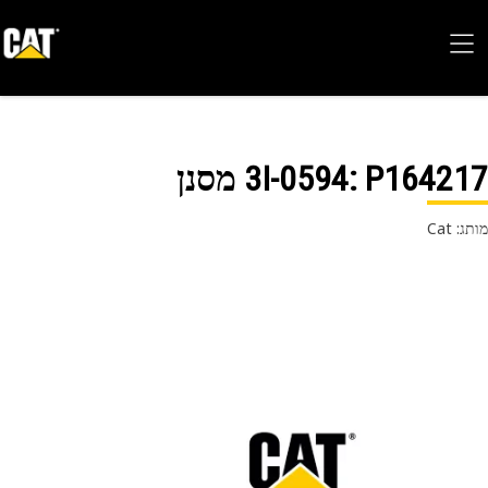
P164217 מסנן
3I-0594
 Cat