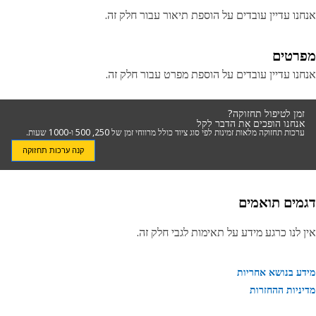
נו עדיין עובדים על הוספת תיאור עבור חלק זה.
רטים
נו עדיין עובדים על הוספת מפרט עבור חלק זה.
זמן לטיפול תחזוקה?
אנחנו הופכים את הדבר לקל
ערכות תחזוקה מלאות זמינות לפי סוג ציוד כולל מרווחי זמן של 250, 500 ו-1000 שעות.
קנה ערכות תחזוקה
מים תואמים
 לנו כרגע מידע על תאימות לגבי חלק זה.
ע בנושא אחריות
ניות ההחזרות