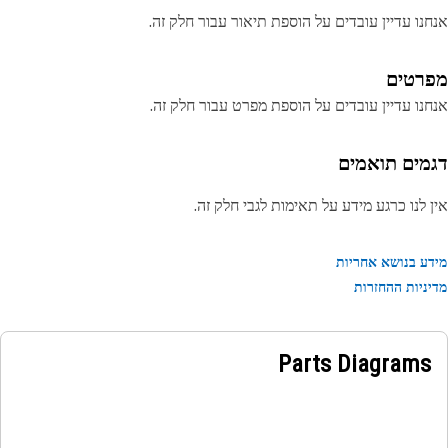
נו עדיין עובדים על הוספת תיאור עבור חלק זה.
רטים
נו עדיין עובדים על הוספת מפרט עבור חלק זה.
מים תואמים
 לנו כרגע מידע על תאימות לגבי חלק זה.
ע בנושא אחריות
ניות ההחזרות
Parts Diagrams