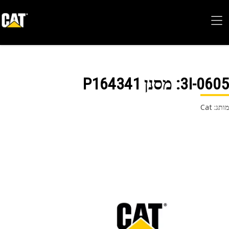
3I-06
: מסנן P164341
 Cat