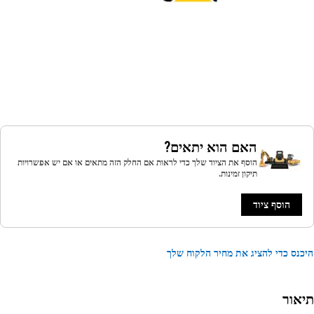
האם הוא יתאים?
הוסף את הציוד שלך כדי לראות אם החלק הזה מתאים או אם יש אפשרויות
תיקון זמינות.
הוסף ציוד
נס כדי להציג את מחיר הלקוח שלך
אור