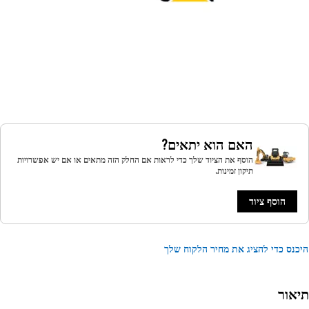
האם הוא יתאים?
הוסף את הציוד שלך כדי לראות אם החלק הזה מתאים או אם יש אפשרויות
תיקון זמינות.
הוסף ציוד
נס כדי להציג את מחיר הלקוח שלך
אור