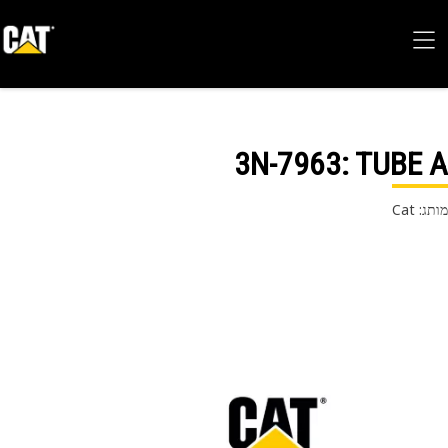
3N-7963
: TUBE
 Cat