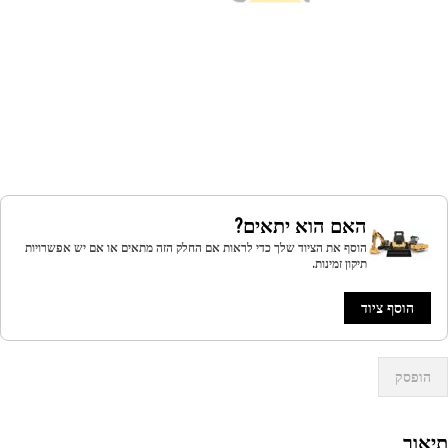
האם הוא יתאים?
הוסף את הציוד שלך כדי לראות אם החלק הזה מתאים או אם יש אפשרויות
תיקון זמינות.
הוסף ציוד
הופסק
אור