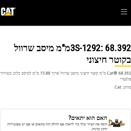
3S-1292
: 68.392מ"מ מיסב שרוול
וטר חיצוני
Cat® 68.392 מ"מ קוטר חיצוני מיסב שרוול ארוך 15.88 מ"מ למיסב כלוב בשידור
טרי
 Cat
האם הוא יתאים?
הוסף את הציוד שלך כדי לראות אם החלק הזה מתאים או אם יש אפשרויות
תיקון זמינות.