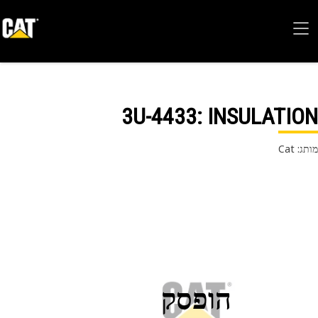
3U-4433
: INSULATI
 Cat
הופסק