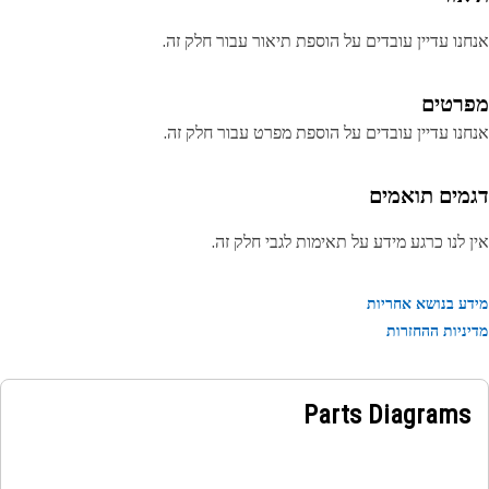
נו עדיין עובדים על הוספת תיאור עבור חלק זה.
רטים
נו עדיין עובדים על הוספת מפרט עבור חלק זה.
מים תואמים
 לנו כרגע מידע על תאימות לגבי חלק זה.
ע בנושא אחריות
ניות ההחזרות
Parts Diagrams