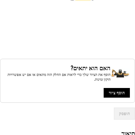
האם הוא יתאים?
הוסף את הציוד שלך כדי לראות אם החלק הזה מתאים או אם יש אפשרויות
תיקון זמינות.
הוסף ציוד
הופסק
אור