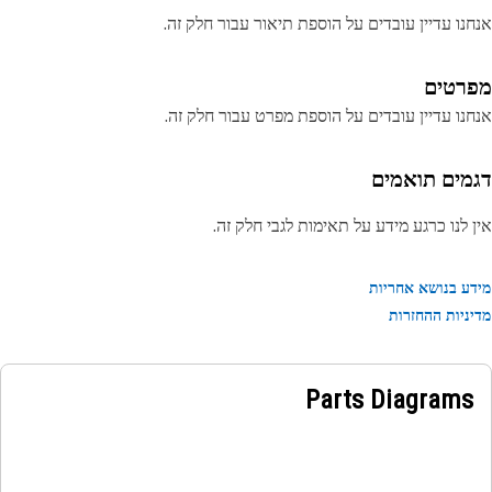
נו עדיין עובדים על הוספת תיאור עבור חלק זה.
רטים
נו עדיין עובדים על הוספת מפרט עבור חלק זה.
מים תואמים
 לנו כרגע מידע על תאימות לגבי חלק זה.
ע בנושא אחריות
ניות ההחזרות
Parts Diagrams