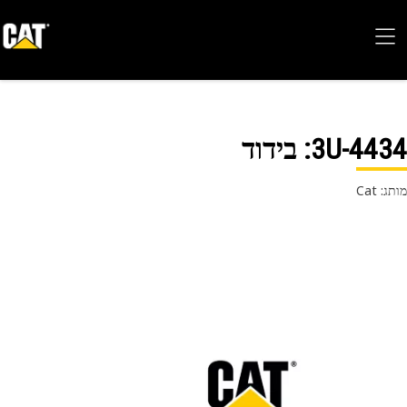
3U-44
: בידוד
 Cat