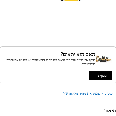
האם הוא יתאים?
הוסף את הציוד שלך כדי לראות אם החלק הזה מתאים או אם יש אפשרויות
תיקון זמינות.
הוסף ציוד
נס כדי להציג את מחיר הלקוח שלך
אור