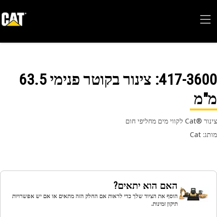
417-36
: צינור בקוטר פנימי 63.5
"מ
קווי מים מחליפי חום
 Cat
האם הוא יתאים?
הוסף את הציוד שלך כדי לראות אם החלק הזה מתאים או אם יש אפשרויות
תיקון זמינות.