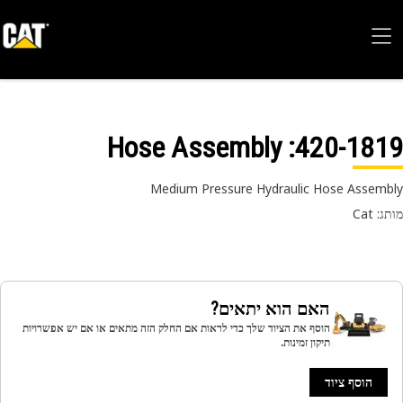
: Hose Assembly
420-18
Medium Pressure Hydraulic Hose Assem
 Cat
האם הוא יתאים?
הוסף את הציוד שלך כדי לראות אם החלק הזה מתאים או אם יש אפשרויות
תיקון זמינות.
הוסף ציוד