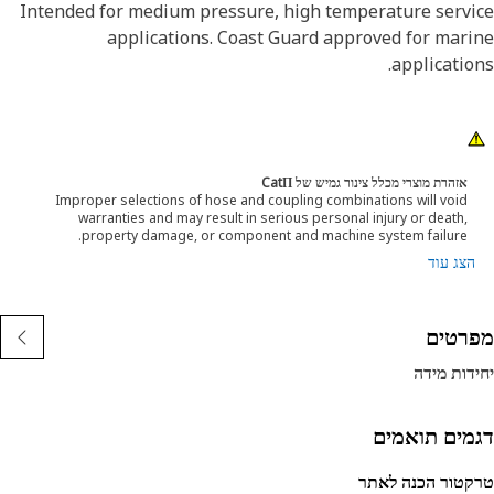
Intended for medium pressure, high temperature serv
applications. Coast Guard approved for mar
applicatio
אזהרת מוצרי מכלל צינור גמיש של CatΠ
Improper selections of hose and coupling combinations will void
warranties and may result in serious personal injury or death,
property damage, or component and machine system failure.
הצג עוד
רטים
דות מידה
מים תואמים
טור הכנה לאתר