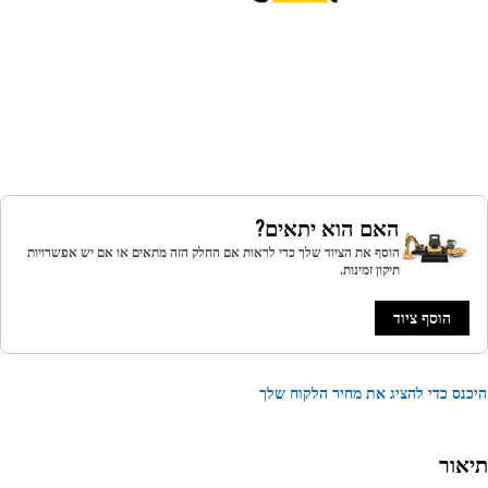
האם הוא יתאים?
הוסף את הציוד שלך כדי לראות אם החלק הזה מתאים או אם יש אפשרויות
תיקון זמינות.
הוסף ציוד
נס כדי להציג את מחיר הלקוח שלך
אור