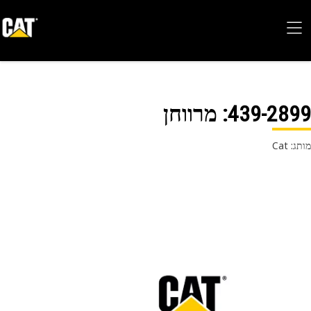
439-28
: מרווחן
 Cat