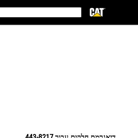
דיאגרמת חלקים עבור
443-8217