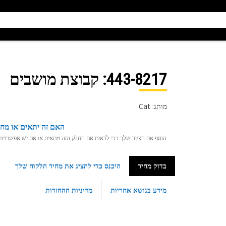
443-8217
: קבוצת מושבים
מותג: Cat
האם זה יתאים או מחפ
הוסף את הציוד שלך כדי לראות אם החלק הזה מתאים או אם יש אפשרויות ת
בדוק מחיר
היכנס כדי להציג את מחיר הלקוח שלך
מידע בנושא אחריות
מדיניות ההחזרות