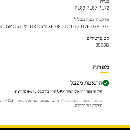
צנרת
PL83 PL87 PL72
טרקטור מסוג מסלול
 LGP D6T XL D8 D6N XL D8T D10T2 D7E LGP D7E
סט גנרטורים
3508B
מפתח
התאמת מפעל
חלק זה נועד להתאים לציוד ה-Cat שלך בהתבסס על מפרטי היצרן.
תאימות לכל החלקים.