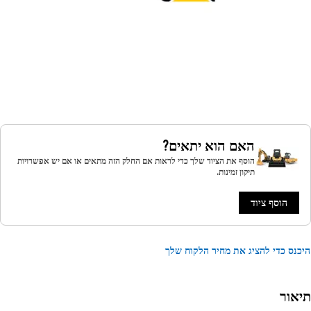
האם הוא יתאים?
הוסף את הציוד שלך כדי לראות אם החלק הזה מתאים או אם יש אפשרויות
תיקון זמינות.
הוסף ציוד
נס כדי להציג את מחיר הלקוח שלך
אור