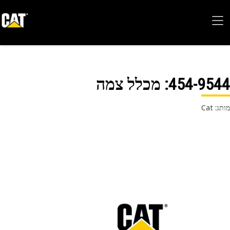
454-95
: מכלל צמה
 Cat