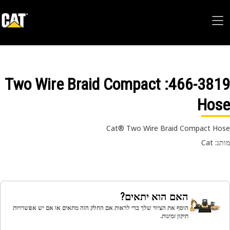
: Two Wire Braid Compact
466-38
Hos
Cat® Two Wire Braid Compact H
 Cat
האם הוא יתאים?
הוסף את הציוד שלך כדי לראות אם החלק הזה מתאים או אם יש אפשרויות
תיקון זמינות.