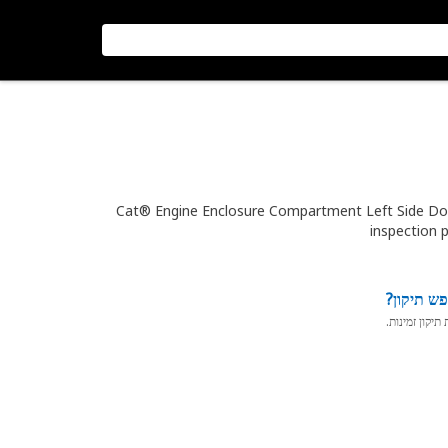
Cat® Engine Enclosure Compartment Left Side Doo
inspection 
ש תיקון?
יקון זמינות.