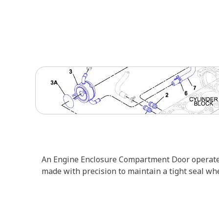
An Engine Enclosure Compartment Door operates w
made with precision to maintain a tight seal wh