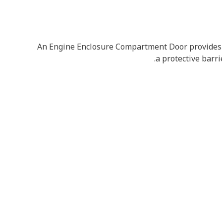
An Engine Enclosure Compartment Door provides c
a protective barr