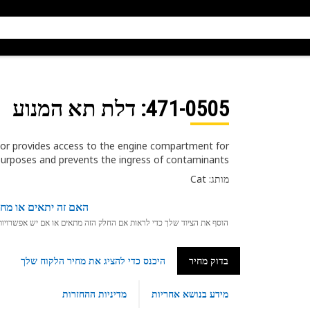
471-0505
: דלת תא המנוע
r provides access to the engine compartment for
purposes and prevents the ingress of contaminants
מותג: Cat
האם זה יתאים או מחפ
הוסף את הציוד שלך כדי לראות אם החלק הזה מתאים או אם יש אפשרויות ת
בדוק מחיר
היכנס כדי להציג את מחיר הלקוח שלך
מידע בנושא אחריות
מדיניות ההחזרות