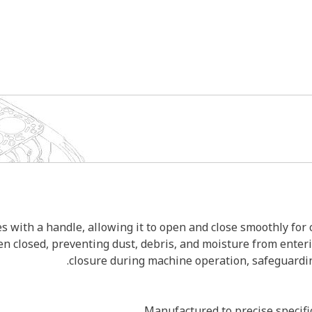
ith a handle, allowing it to open and close smoothly for c
en closed, preventing dust, debris, and moisture from ente
closure during machine operation, safeguardi