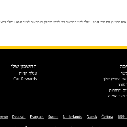
כל שינוי בתצורת היצרן עלול לגרום
כה
החשבון שלי
קשר
עגלת קניות
את המפיץ שלך
Cat Rewards
 עזרה
ות והחזרות
 מצב הזמנה
ηνικά
Deutsch
Français
Suomi
Nederlands
Dansk
Čeština
繁體