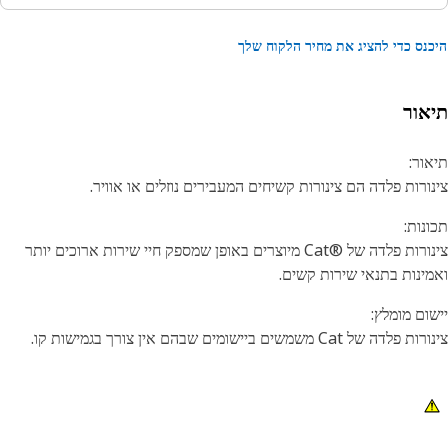
נס כדי להציג את מחיר הלקוח שלך
אור
ור:
ורות פלדה הם צינורות קשיחים המעבירים נוזלים או אוויר.
נות:
צינורות פלדה של Cat®‎‎ מיוצרים באופן שמספק חיי שירות ארוכים יותר
ינות בתנאי שירות קשים.
ום מומלץ:
דה של Cat משמשים ביישומים שבהם אין צורך בגמישות קו.