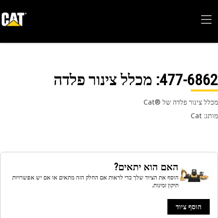
477-68
: מכלל צינור פלדה
 צינור פלדה של Cat®‎‎
 Cat
האם הוא יתאים?
הוסף את הציוד שלך כדי לראות אם החלק הזה מתאים או אם יש אפשרויות
תיקון זמינות.
הוסף ציוד