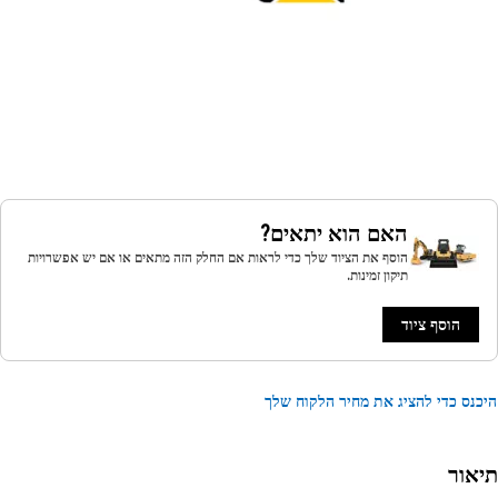
האם הוא יתאים?
הוסף את הציוד שלך כדי לראות אם החלק הזה מתאים או אם יש אפשרויות
תיקון זמינות.
הוסף ציוד
נס כדי להציג את מחיר הלקוח שלך
אור