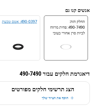
אנשים קנו גם
החלק הזה:
490-0397: אטם טבעת
490-7490: פחית מרווח
לביות סרן אחורי בעובי
0.5 מ"מ
דיאגרמת חלקים עבור
490-7490
הצג תרשימי חלקים מפורטים
הוסף את הציוד שלך