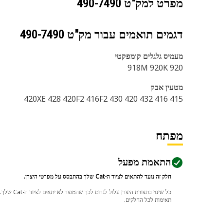
מפרט למק"ט
490-7490
דגמים תואמים עבור מק"ט
490-7490
מעמיס גלגלים קומפקטי
920 918M 920K
מטעין אבק
415 416 420XE 428 420F2 416F2 430 420 432
מפתח
התאמת מפעל
חלק זה נועד להתאים לציוד ה-Cat שלך בהתבסס על מפרטי היצרן.
תאימות לכל החלקים.