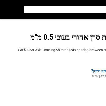
ן אחורי בעובי 0.5 מ"מ
Cat® Rear Axle Housing Shim adjusts spacing between ma
ש תיקון?
יקון זמינות.