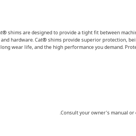
t® shims are designed to provide a tight fit between machi
s and hardware. Cat® shims provide superior protection, be
a long wear life, and the high performance you demand. Prot
Consult your owner's manual or c