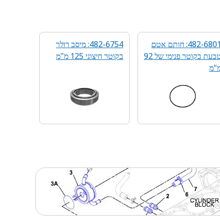
482-6801: חותם אטם
482-6754: מיסב רולר
טבעת בקוטר פנימי של 92
בקוטר חיצוני 125 מ"מ
"מ