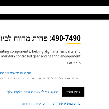
490-7490
: פחית מרווח לביות סר
ting components, helping align internal parts and
maintain controlled gear and bearing engagement
מותג: Cat
האם זה יתאים או מחפ
הוסף את הציוד שלך כדי לראות אם החלק הזה מתאים או אם יש אפשרויות ת
בדוק מחיר
היכנס כדי להציג את מחיר הלקוח שלך
מידע בנושא אחריות
מדיניות ההחזרות