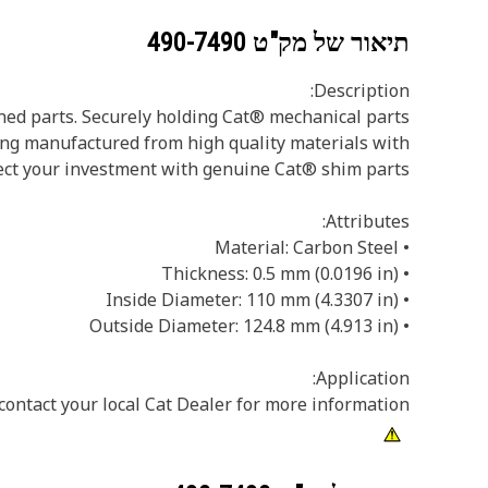
תיאור של מק"ט
490-7490
Description:
ned parts. Securely holding Cat® mechanical parts
ing manufactured from high quality materials with
ect your investment with genuine Cat® shim parts.
Attributes:
• Material: Carbon Steel
• Thickness: 0.5 mm (0.0196 in)
• Inside Diameter: 110 mm (4.3307 in)
• Outside Diameter: 124.8 mm (4.913 in)
Application:
ontact your local Cat Dealer for more information.