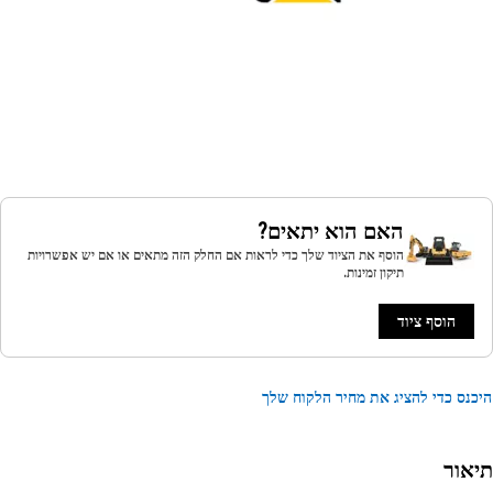
האם הוא יתאים?
הוסף את הציוד שלך כדי לראות אם החלק הזה מתאים או אם יש אפשרויות
תיקון זמינות.
הוסף ציוד
נס כדי להציג את מחיר הלקוח שלך
אור