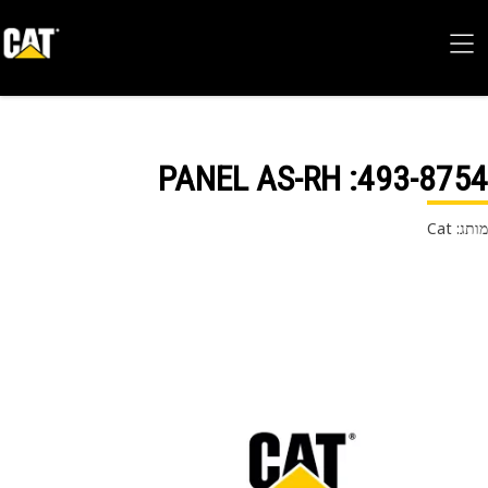
: PANEL AS-RH
493-87
 Cat