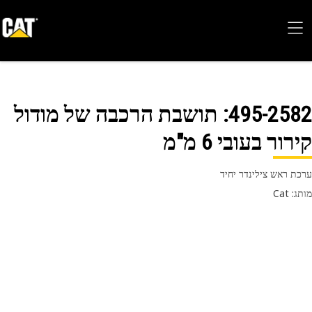
495-25
: תושבת הרכבה של מודול
רור בעובי 6 מ"מ
ת ראש צילינדר יחיד
 Cat