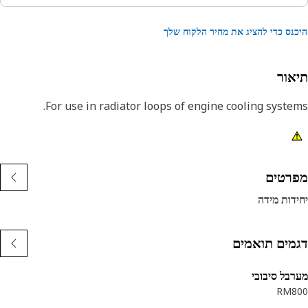
נס כדי להציג את מחיר הלקוח שלך
אור
For use in radiator loops of engine cooling syste
רטים
דות מידה
מים תואמים
בל סיבובי
RM8