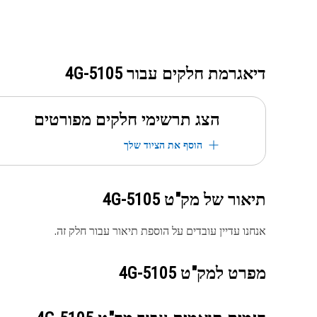
דיאגרמת חלקים עבור
4G-5105
הצג תרשימי חלקים מפורטים
הוסף את הציוד שלך
תיאור של מק"ט
4G-5105
אנחנו עדיין עובדים על הוספת תיאור עבור חלק זה.
מפרט למק"ט
4G-5105