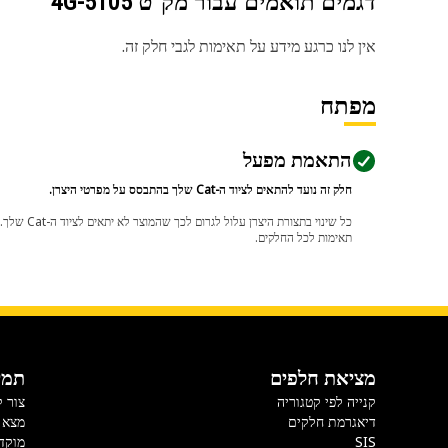
דגמים תואמים עבור מק"ט
4G-5105
אין לנו כרגע מידע על תאימות לגבי חלק זה.
מפתח
התאמת מפעל
חלק זה נועד להתאים לציוד ה-Cat שלך בהתבסס על מפרטי היצרן.
תאימות לכל החלקים.
מציאת חלפים
תמי
קנייה לפי קטגוריה
צור 
דיאגרמת חלקים
מצא 
SIS
מוקד