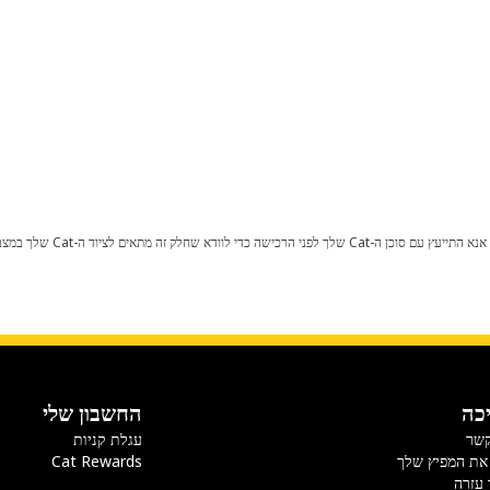
כל שינוי בתצורת היצרן עלול לגרום
כה
החשבון שלי
קשר
עגלת קניות
את המפיץ שלך
Cat Rewards
 עזרה