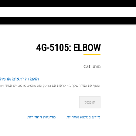
4G-5105
: ELBOW
מותג: Cat
האם זה יתאים או מחפ
הוסף את הציוד שלך כדי לראות אם החלק הזה מתאים או אם יש אפשרויות ת
הופסק
מידע בנושא אחריות
מדיניות ההחזרות