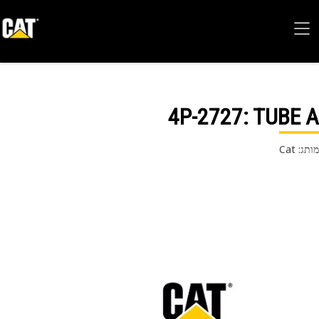
4P-2727
: TUBE
 Cat