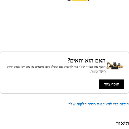
האם הוא יתאים?
הוסף את הציוד שלך כדי לראות אם החלק הזה מתאים או אם יש אפשרויות
תיקון זמינות.
הוסף ציוד
נס כדי להציג את מחיר הלקוח שלך
אור