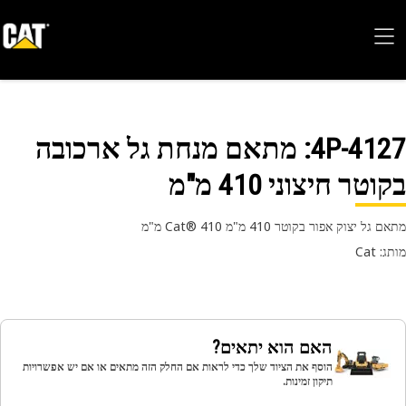
4P-41
: מתאם מנחת גל ארכובה
טר חיצוני 410 מ"מ
גל יצוק אפור בקוטר 410 מ"מ Cat® 410 מ"מ
 Cat
האם הוא יתאים?
הוסף את הציוד שלך כדי לראות אם החלק הזה מתאים או אם יש אפשרויות
תיקון זמינות.